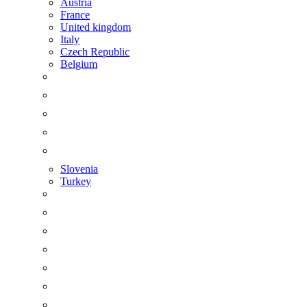
Austria
France
United kingdom
Italy
Czech Republic
Belgium
Slovenia
Turkey