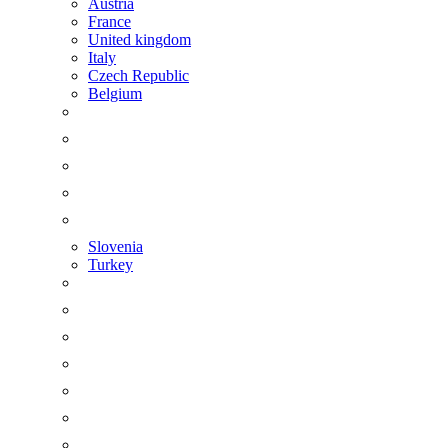
Austria
France
United kingdom
Italy
Czech Republic
Belgium
Slovenia
Turkey