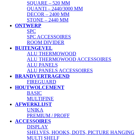
SQUARE – 520 MM
QUANTI – 2440/3000 MM
DECOR – 2400 MM
STONE – 2440 MM
ONTWERP
SPC
SPC ACCESSOIRES
ROOM DIVIDER
BUITENGEVEL
ALU THERMOWOOD
ALU THERMOWOOD ACCESSOIRES
ALU PANELS
ALU PANELS ACCESSOIRES
BRANDVERTRAGEND
FIREGUARD
HOUTWOLCEMENT
BASIC
MULTIFINE
AFWERKLIJST
UNIKA
PREMIUM / PROFF
ACCESSOIRES
DISPLAY
SHELVES, HOOKS, DOTS, PICTURE HANGING
MULTI SHELF