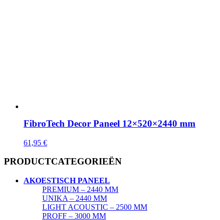
FibroTech Decor Paneel 12×520×2440 mm
61,95
€
PRODUCTCATEGORIEËN
AKOESTISCH PANEEL
PREMIUM – 2440 MM
UNIKA – 2440 MM
LIGHT ACOUSTIC – 2500 MM
PROFF – 3000 MM