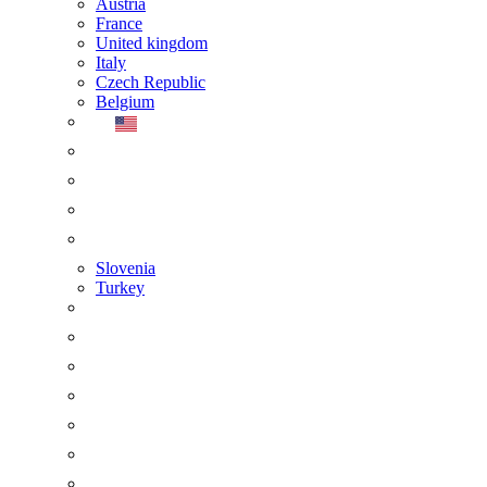
Austria
France
United kingdom
Italy
Czech Republic
Belgium
Slovenia
Turkey