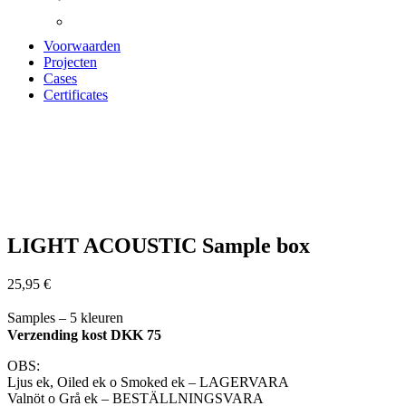
Voorwaarden
Projecten
Cases
Certificates
Zoom
LIGHT ACOUSTIC Sample box
25,95
€
Samples – 5 kleuren
Verzending kost DKK 75
OBS:
Ljus ek, Oiled ek o Smoked ek – LAGERVARA
Valnöt o Grå ek – BESTÄLLNINGSVARA