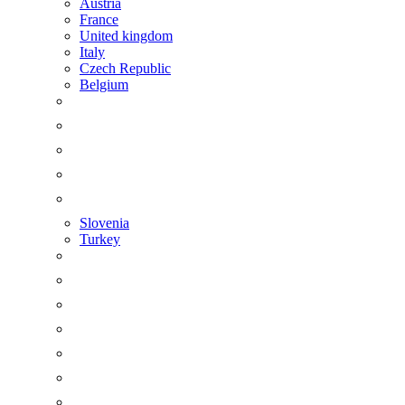
Austria
France
United kingdom
Italy
Czech Republic
Belgium
Slovenia
Turkey