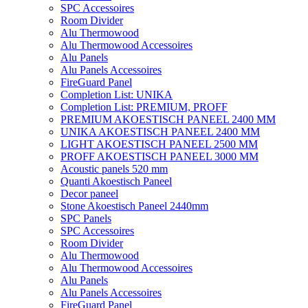
SPC Accessoires
Room Divider
Alu Thermowood
Alu Thermowood Accessoires
Alu Panels
Alu Panels Accessoires
FireGuard Panel
Completion List: UNIKA
Completion List: PREMIUM, PROFF
PREMIUM AKOESTISCH PANEEL 2400 MM
UNIKA AKOESTISCH PANEEL 2400 MM
LIGHT AKOESTISCH PANEEL 2500 MM
PROFF AKOESTISCH PANEEL 3000 MM
Acoustic panels 520 mm
Quanti Akoestisch Paneel
Decor paneel
Stone Akoestisch Paneel 2440mm
SPC Panels
SPC Accessoires
Room Divider
Alu Thermowood
Alu Thermowood Accessoires
Alu Panels
Alu Panels Accessoires
FireGuard Panel