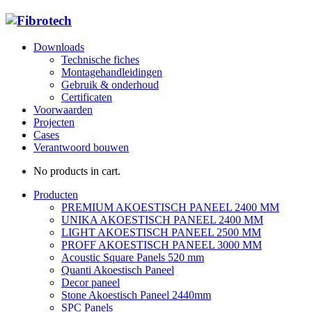
Downloads
Technische fiches
Montagehandleidingen
Gebruik & onderhoud
Certificaten
Voorwaarden
Projecten
Cases
Verantwoord bouwen
No products in cart.
Producten
PREMIUM AKOESTISCH PANEEL 2400 MM
UNIKA AKOESTISCH PANEEL 2400 MM
LIGHT AKOESTISCH PANEEL 2500 MM
PROFF AKOESTISCH PANEEL 3000 MM
Acoustic Square Panels 520 mm
Quanti Akoestisch Paneel
Decor paneel
Stone Akoestisch Paneel 2440mm
SPC Panels