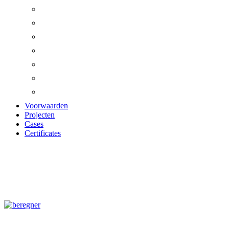
Voorwaarden
Projecten
Cases
Certificates
AKUSTIKPANEL A